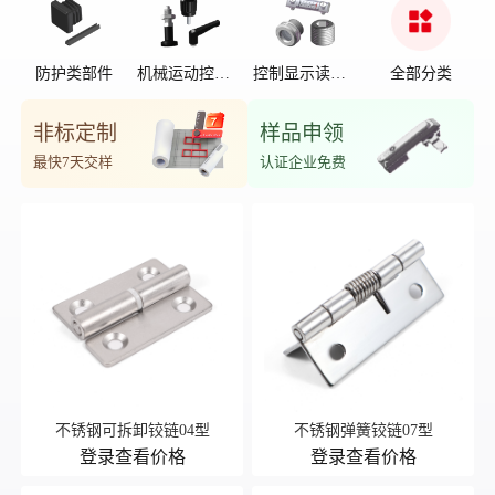
防护类部件
机械运动控制
控制显示读数
全部分类
部件
位置
非标定制
样品申领
最快7天交样
认证企业免费
不锈钢可拆卸铰链04型
不锈钢弹簧铰链07型
登录查看价格
登录查看价格