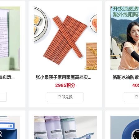
得力文件夹渐变色系插页透明夹
张小泉筷子家用家庭高档实木筷木质快子高级无漆无蜡木头
2985积分
40
立即兑换
立