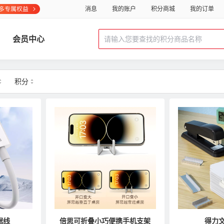
消息
我的账户
积分商城
我的订单
会员中心
积分
据线
倍思可折叠小巧便携手机支架
得力