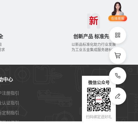
立即申领
在线选
1V1客
型
服
全
创新产品 标准先行
立即联系
目
以新品标准化助力行业发展
需求
为工业五金集成服务建标准
助中心
微信公众号
户注册指引
业认证指引
标定制指引
扫码绑定送好礼
城下单指引