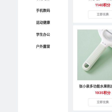
1140积分
手机数码
立即兑换
运动健康
学生办公
户外露营
1935积分
立即兑换