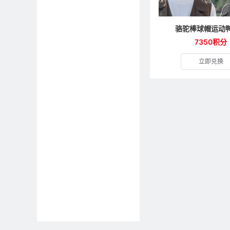
骆驼棒球帽运动
7350积分
立即兑换