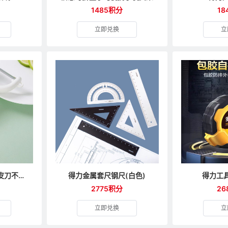
1485积分
18
立即兑换
立
张小泉多功能水果削皮刀不锈钢刨皮刀
得力金属套尺钢尺(白色)
得力工
2775积分
26
立即兑换
立