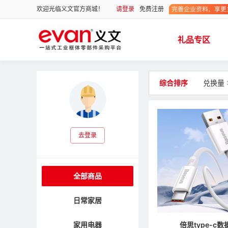
请登录
免费注册
欢迎光临义文官方商城！
礼品专区
综合排序
兑换量
去登录
全部商品
日常家居
倍思type-c数
家用电器