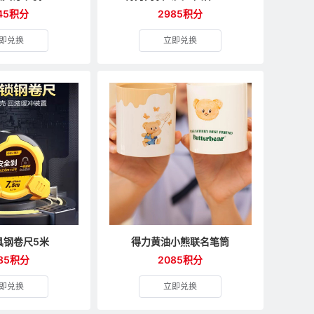
45积分
2985积分
即兑换
立即兑换
具钢卷尺5米
得力黄油小熊联名笔筒
85积分
2085积分
即兑换
立即兑换