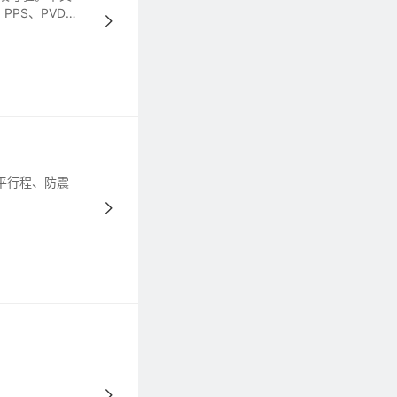
PS、PVDF
化学品紧固件，
平行程、防震