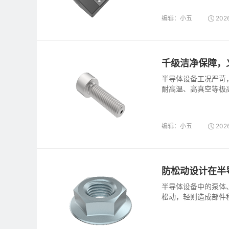
编辑：小五
202
千级洁净保障，
半导体设备工况严苛
耐高温、高真空等极
编辑：小五
202
防松动设计在半
半导体设备中的泵体
松动，轻则造成部件