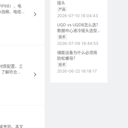
接头
P68）、电
产品
A泡棉、电缆
2026-07-10 16:04:43
求。
UQD vs UQDB怎么选？
数据中心液冷接头选型
（含OCP标准对比）
技术
2026-07-09 16:44:55
储能设备为什么必须用
防松螺母？
技术
封材质配置、工
2026-06-22 16:18:17
。了解符合
严峻考验。本文