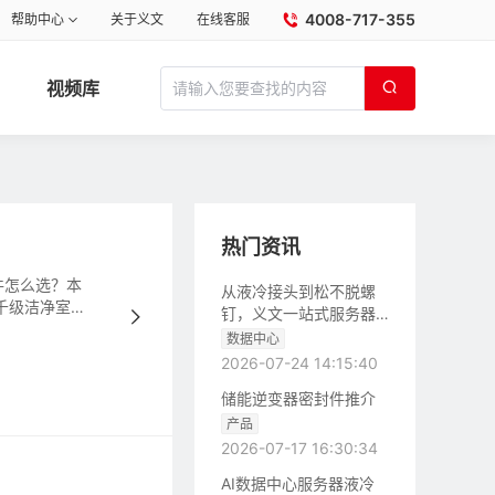
4008-717-355
帮助中心
关于义文
在线客服
视频库
热门资讯
件怎么选？本
从液冷接头到松不脱螺
千级洁净室清
钉，义文一站式服务器
液冷零部件解决方案
数据中心
2026-07-24 14:15:40
储能逆变器密封件推介
产品
2026-07-17 16:30:34
AI数据中心服务器液冷