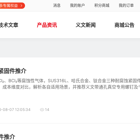
消息
我的账户
积分商城
我的订单
技术文章
产品资讯
义文新闻
商城公告
紧固件推介
l₂、BCl₃等腐蚀性气体，SUS316L、哈氏合金、钛合金三种耐腐蚀紧固
、成本维度对比，解析各自适用场景，并推荐义文带通孔真空专用螺钉及
6-08-07 12:05:34
14
件推介