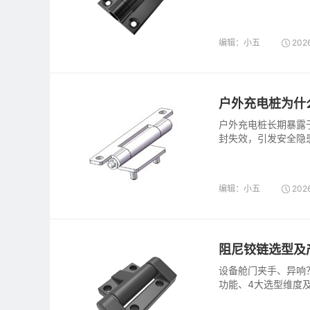
编辑：小五
2026
户外充电桩为什
户外充电桩长期暴露
封失效，引发安全隐
苛要求。同时提供涵
编辑：小五
2026
阻尼铰链选型及
设备舱门夹手、异响
功能、4大选型维度
清单，快速选型。