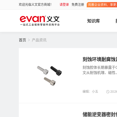
请登录
免费注册
欢迎光临义文官方商城！
知识库
首页
产品资讯
刻蚀环境耐腐蚀
刻蚀腔体长期暴露于C
文从耐蚀机理、磁性
洗包装产品。
编辑：小五
202
储能逆变器密封