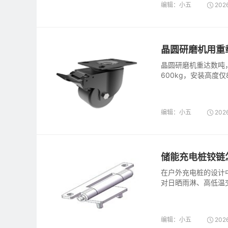
编辑：小五
2026
晶圆研磨机用重
晶圆研磨机重达数吨
600kg，安装高度
型两种安装方式，适
编辑：小五
2026
储能充电桩铰链
在户外充电桩的设计
对日晒雨淋、高低温
编辑：小五
2026