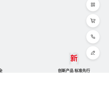
立即联系
全
创新产品 标准先行
目
以新品标准化助力行业发展
需求
为工业五金集成服务建标准
助中心
微信公众号