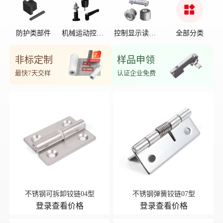
防护类部件
机械运动控制
控制显示读数
全部分类
部件
位置
非标定制
样品申领
最快7天交样
认证企业免费
不锈钢可拆卸铰链04型
不锈钢弹簧铰链07型
登录查看价格
登录查看价格