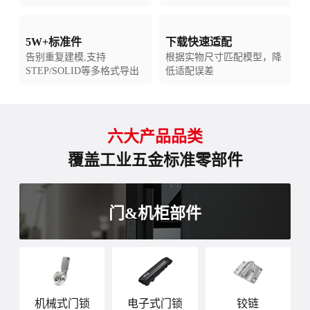
5W+标准件
下载快速适配
告别重复建模,支持
根据实物尺寸匹配模型，降
STEP/SOLID等多格式导出
低适配误差
六大产品品类
覆盖工业五金标准零部件
门&机柜部件
机械式门锁
电子式门锁
铰链