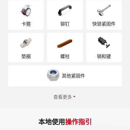
卡箍
铆钉
快锁紧固件
垫圈
螺柱
销和键
其他紧固件

查看更多
本地使用
操作指引