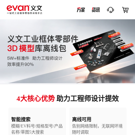


4大核心优势
助力工程师设计提效
智能搜索
离线可用
模糊/EV料号/规格型号/产品
告别网络限制，无联网环境
名称/草图5大搜索
随时调取